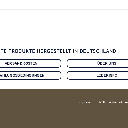
TE PRODUKTE HERGESTELLT IN DEUTSCHLAND
VERSANDKOSTEN
ÜBER UNS
ZAHLUNGSBEDINGUNGEN
LEDERINFO
Co
Impressum
AGB
Widerrufsre