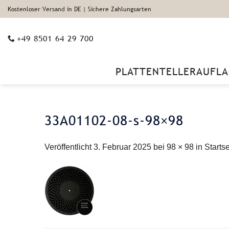
Zum
Kostenloser Versand in DE | Sichere Zahlungsarten
Inhalt
springen
+49 8501 64 29 700
PLATTENTELLERAUFLA
33A01102-08-s-98×98
Veröffentlicht
3. Februar 2025
bei
98 × 98
in
Startse