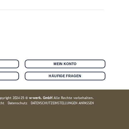
MEIN KONTO
HÄUFIGE FRAGEN
pyright 2024-25 ©
w-werk. GmbH
Alle Rechte vorbehalten.
cht
Datenschutz
DATENSCHUTZEINSTELLUNGEN ANPASSEN