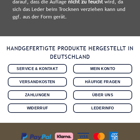
darauf, dass die Auflage
nicht zu feucht
wird, da
sich das Leder beim Trocknen verziehen kann und
ggf. aus der Form gerät.
HANDGEFERTIGTE PRODUKTE HERGESTELLT IN
DEUTSCHLAND
SERVICE & KONTAKT
MEIN KONTO
VERSANDKOSTEN
HÄUFIGE FRAGEN
ZAHLUNGEN
ÜBER UNS
WIDERRUF
LEDERINFO