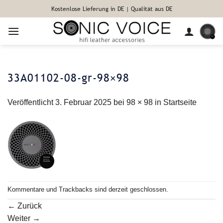
Zum
Kostenlose Lieferung in DE | Qualität aus DE
Inhalt
springen
33A01102-08-gr-98×98
Veröffentlicht
3. Februar 2025
bei
98 × 98
in
Startseite
Kommentare und Trackbacks sind derzeit geschlossen.
←
Zurück
Weiter
→