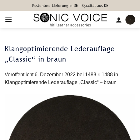
Zum
Kostenlose Lieferung in DE | Qualität aus DE
Inhalt
springen
Klangoptimierende Lederauflage
„Classic“ in braun
Veröffentlicht
6. Dezember 2022
bei
1488 × 1488
in
Klangoptimierende Lederauflage „Classic“ – braun