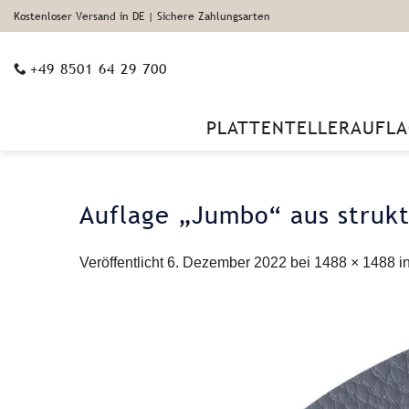
Zum
Kostenloser Versand in DE | Sichere Zahlungsarten
Inhalt
springen
+49 8501 64 29 700
PLATTENTELLERAUFLA
Auflage „Jumbo“ aus strukt
Veröffentlicht
6. Dezember 2022
bei
1488 × 1488
i