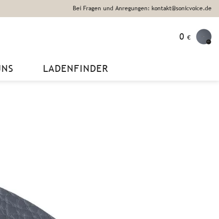
Bei Fragen und Anregungen: kontakt@sonicvoice.de
0
€
UNS
LADENFINDER