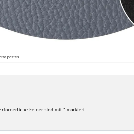
tar posten
.
Erforderliche Felder sind mit
*
markiert