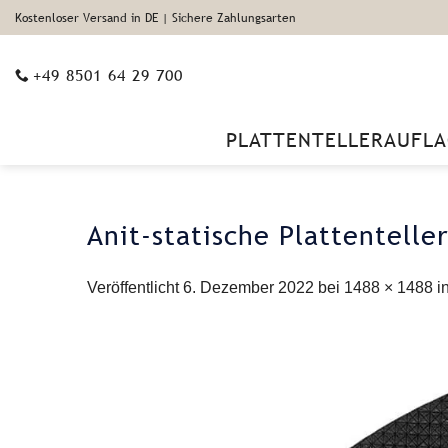
Zum
Kostenloser Versand in DE | Sichere Zahlungsarten
Inhalt
springen
+49 8501 64 29 700
PLATTENTELLERAUFLA
Anit-statische Plattentell
Veröffentlicht
6. Dezember 2022
bei
1488 × 1488
i