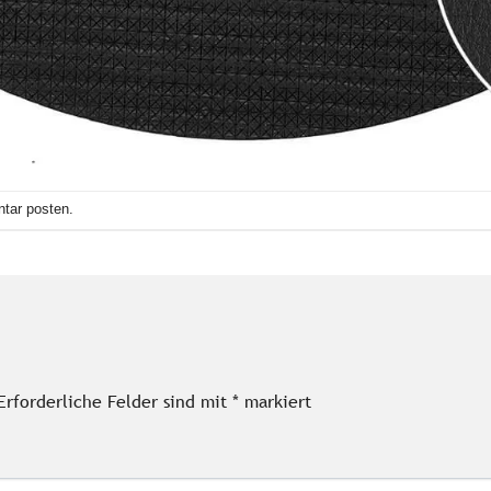
tar posten
.
Erforderliche Felder sind mit
*
markiert