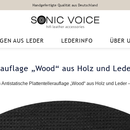
Handgefertigte Qualität aus Deutschland
GEN AUS LEDER
LEDERINFO
ÜBER 
erauflage „Wood“ aus Holz und Led
n
Antistatische Plattentellerauflage „Wood“ aus Holz und Leder