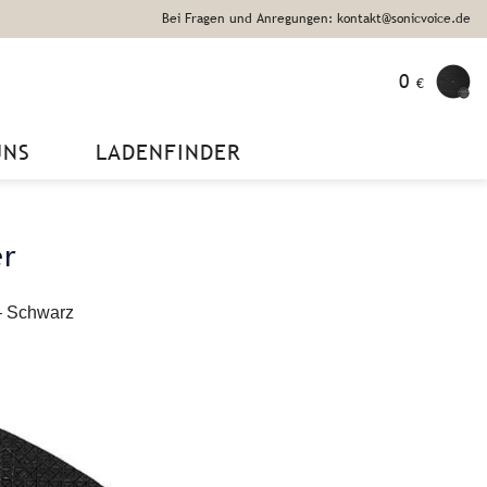
Bei Fragen und Anregungen: kontakt@sonicvoice.de
0
€
UNS
LADENFINDER
er
 – Schwarz