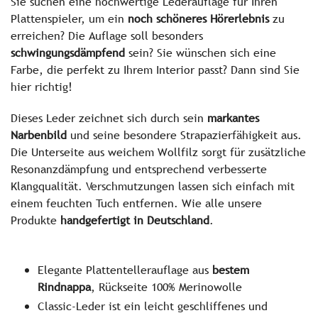
Sie suchen eine hochwertige Lederauflage für Ihren
Plattenspieler, um ein
noch schöneres Hörerlebnis
zu
erreichen? Die Auflage soll besonders
schwingungsdämpfend
sein? Sie wünschen sich eine
Farbe, die perfekt zu Ihrem Interior passt? Dann sind Sie
hier richtig!
Dieses Leder zeichnet sich durch sein
markantes
Narbenbild
und seine besondere Strapazierfähigkeit aus.
Die Unterseite aus weichem Wollfilz sorgt für zusätzliche
Resonanzdämpfung und entsprechend verbesserte
Klangqualität. Verschmutzungen lassen sich einfach mit
einem feuchten Tuch entfernen. Wie alle unsere
Produkte
handgefertigt in Deutschland
.
Elegante Plattentellerauflage aus
bestem
Rindnappa
, Rückseite 100% Merinowolle
Classic-Leder ist ein leicht geschliffenes und