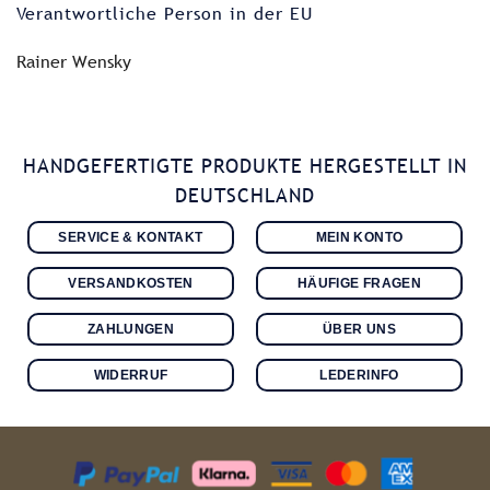
Verantwortliche Person in der EU
Rainer Wensky
HANDGEFERTIGTE PRODUKTE HERGESTELLT IN
DEUTSCHLAND
SERVICE & KONTAKT
MEIN KONTO
VERSANDKOSTEN
HÄUFIGE FRAGEN
ZAHLUNGEN
ÜBER UNS
WIDERRUF
LEDERINFO